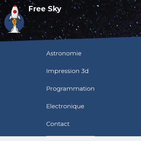
Free Sky
Astronomie
Impression 3d
Programmation
Electronique
Contact