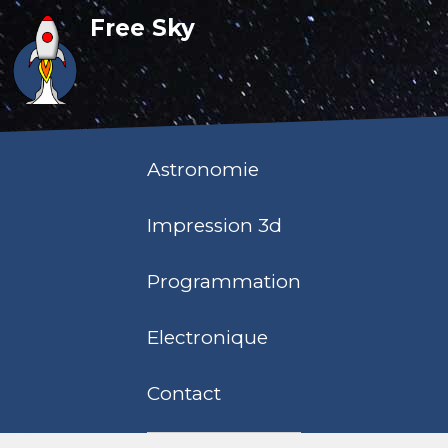
Free Sky
Astronomie
Impression 3d
Programmation
Electronique
Contact