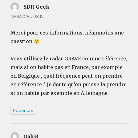
SDR-Geek
dit :
15/01/2019 à 08:15
Merci pour ces informations, néanmoins une
question
Vous utilisez le radar GRAVE comme référence,
mais si on habite pas en France, par example
en Belgique , quel fréquence peut-on prendre
en référence ? Je doute qu’on puisse la prendre
si on habite par exemple en Allemagne.
Répondre
Gab33
dit :