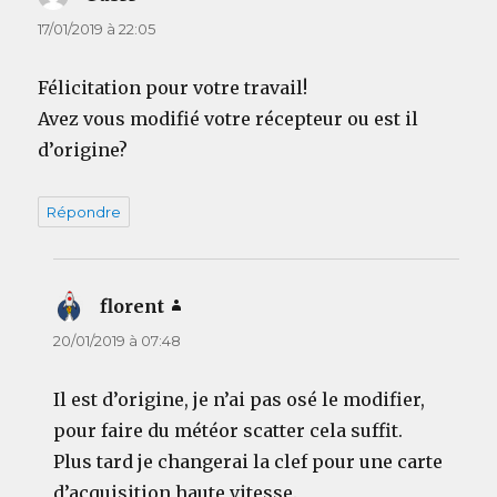
17/01/2019 à 22:05
Félicitation pour votre travail!
Avez vous modifié votre récepteur ou est il
d’origine?
Répondre
florent
dit :
20/01/2019 à 07:48
Il est d’origine, je n’ai pas osé le modifier,
pour faire du météor scatter cela suffit.
Plus tard je changerai la clef pour une carte
d’acquisition haute vitesse.