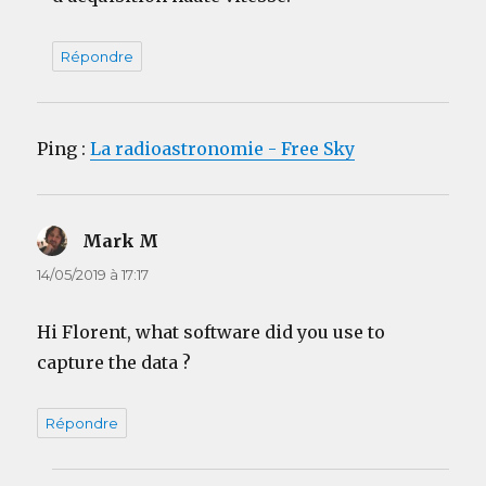
Répondre
Ping :
La radioastronomie - Free Sky
Mark M
dit :
14/05/2019 à 17:17
Hi Florent, what software did you use to
capture the data ?
Répondre