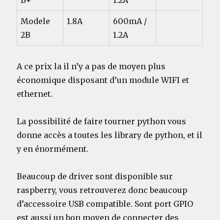
B+
1.2A
Modele
1.8A
600mA /
2B
1.2A
A ce prix la il n’y a pas de moyen plus
économique disposant d’un module WIFI et
ethernet.
La possibilité de faire tourner python vous
donne accès a toutes les library de python, et il
y en énormément.
Beaucoup de driver sont disponible sur
raspberry, vous retrouverez donc beaucoup
d’accessoire USB compatible. Sont port GPIO
est aussi un bon moyen de connecter des