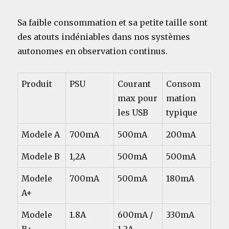
Sa faible consommation et sa petite taille sont
des atouts indéniables dans nos systèmes
autonomes en observation continus.
Produit
PSU
Courant
Consom
max pour
mation
les USB
typique
Modele A
700mA
500mA
200mA
Modele B
1,2A
500mA
500mA
Modele
700mA
500mA
180mA
A+
Modele
1.8A
600mA /
330mA