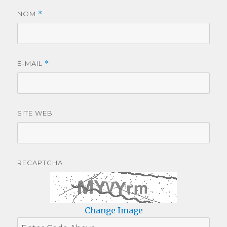
NOM
*
E-MAIL
*
SITE WEB
RECAPTCHA
Change Image